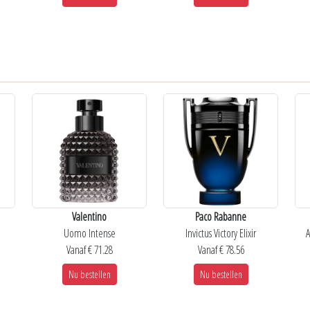
Valentino
Paco Rabanne
Uomo Intense
Invictus Victory Elixir
A
Vanaf € 71.28
Vanaf € 78.56
Nu bestellen
Nu bestellen