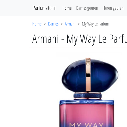
Parfumsite.nl
Home
Dames geuren
Heren geuren
Home
Dames
Armani
My Way Le Parfum
Armani - My Way Le Par