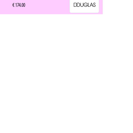
€ 174.00