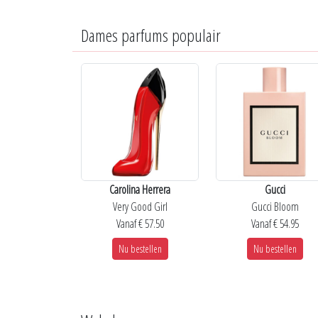
Dames parfums populair
Carolina Herrera
Gucci
Very Good Girl
Gucci Bloom
Vanaf € 57.50
Vanaf € 54.95
Nu bestellen
Nu bestellen