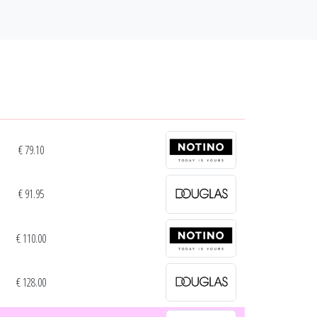
€ 79.10
€ 91.95
€ 110.00
€ 128.00