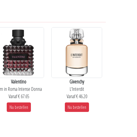
Valentino
Givenchy
rn in Roma Intense Donna
L'Interdit
Vanaf € 67.65
Vanaf € 46.20
Nu bestellen
Nu bestellen