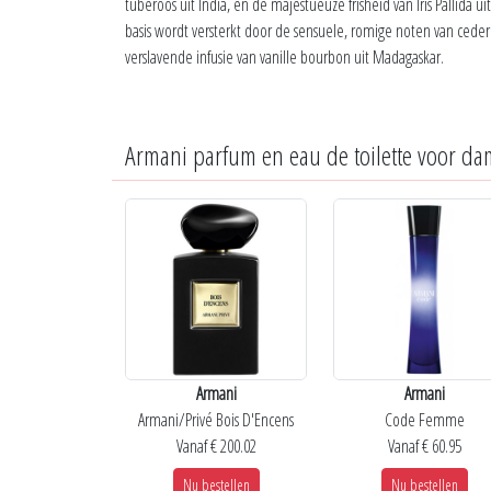
tuberoos uit India, en de majestueuze frisheid van Iris Pallida u
basis wordt versterkt door de sensuele, romige noten van ceder
verslavende infusie van vanille bourbon uit Madagaskar.
Armani parfum en eau de toilette voor da
Armani
Armani
Armani/Privé Bois D'Encens
Code Femme
Vanaf € 200.02
Vanaf € 60.95
Nu bestellen
Nu bestellen