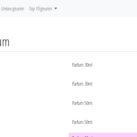
Unisex geuren
Top 10 geuren
fum
Parfum 30ml
Parfum 30ml
Parfum 50ml
Parfum 50ml