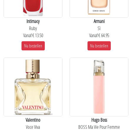
Intimacy
Armani
Ruby
Sì
Vanaf € 13.50
Vanaf € 64.95
Nu bestellen
Nu bestellen
Valentino
Hugo Boss
Voce Viva
BOSS Ma Vie Pour Femme