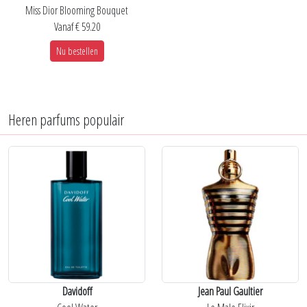
Miss Dior Blooming Bouquet
Vanaf € 59.20
Nu bestellen
Heren parfums populair
Davidoff
Jean Paul Gaultier