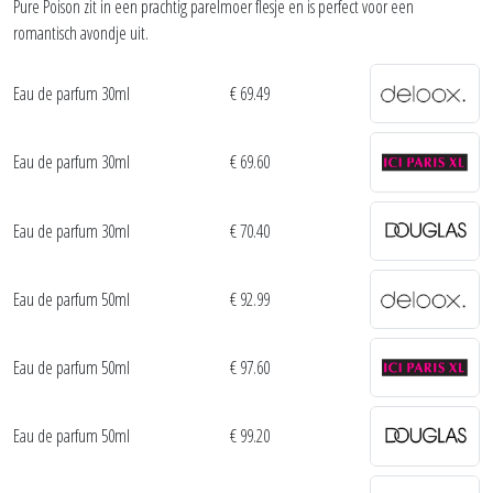
Pure Poison zit in een prachtig parelmoer flesje en is perfect voor een
romantisch avondje uit.
Eau de parfum 30ml
€ 69.49
Eau de parfum 30ml
€ 69.60
Eau de parfum 30ml
€ 70.40
Eau de parfum 50ml
€ 92.99
Eau de parfum 50ml
€ 97.60
Eau de parfum 50ml
€ 99.20