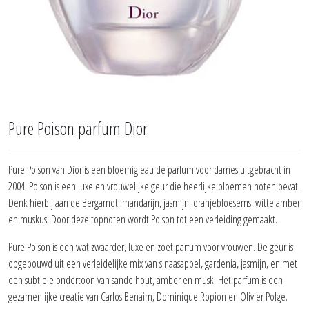
Pure Poison parfum Dior
Pure Poison van Dior is een bloemig eau de parfum voor dames uitgebracht in
2004. Poison is een luxe en vrouwelijke geur die heerlijke bloemen noten bevat.
Denk hierbij aan de Bergamot, mandarijn, jasmijn, oranjebloesems, witte amber
en muskus. Door deze topnoten wordt Poison tot een verleiding gemaakt.
Pure Poison is een wat zwaarder, luxe en zoet parfum voor vrouwen. De geur is
opgebouwd uit een verleidelijke mix van sinaasappel, gardenia, jasmijn, en met
een subtiele ondertoon van sandelhout, amber en musk. Het parfum is een
gezamenlijke creatie van Carlos Benaim, Dominique Ropion en Olivier Polge.