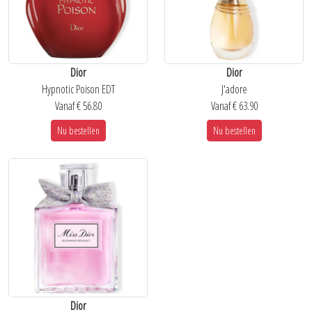
Dior
Dior
Hypnotic Poison EDT
J'adore
Vanaf € 56.80
Vanaf € 63.90
Nu bestellen
Nu bestellen
Dior