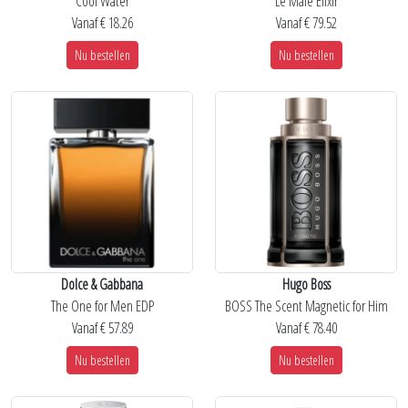
Cool Water
Le Male Elixir
Vanaf € 18.26
Vanaf € 79.52
Nu bestellen
Nu bestellen
Dolce & Gabbana
Hugo Boss
The One for Men EDP
BOSS The Scent Magnetic for Him
Vanaf € 57.89
Vanaf € 78.40
Nu bestellen
Nu bestellen