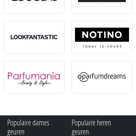
Populaire dames
Populaire heren
geuren
geuren