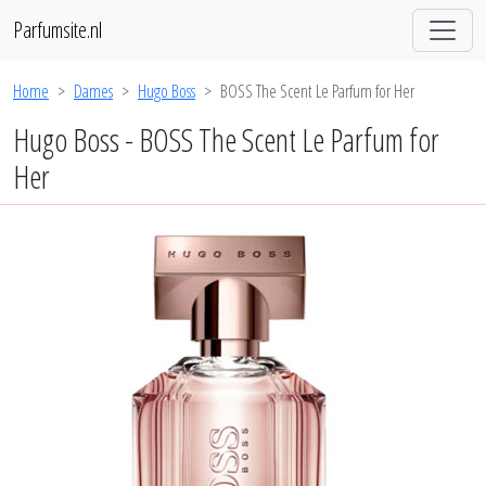
Parfumsite.nl
Home
Dames
Hugo Boss
BOSS The Scent Le Parfum for Her
Hugo Boss - BOSS The Scent Le Parfum for
Her