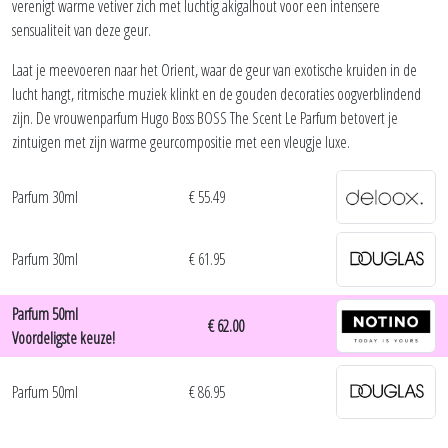
verenigt warme vetiver zich met luchtig akigalhout voor een intensere
sensualiteit van deze geur.
Laat je meevoeren naar het Orient, waar de geur van exotische kruiden in de
lucht hangt, ritmische muziek klinkt en de gouden decoraties oogverblindend
zijn. De vrouwenparfum Hugo Boss BOSS The Scent Le Parfum betovert je
zintuigen met zijn warme geurcompositie met een vleugje luxe.
Parfum 30ml
€ 55.49
Parfum 30ml
€ 61.95
Parfum 50ml
€ 62.00
Voordeligste keuze!
Parfum 50ml
€ 86.95