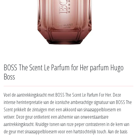
BOSS The Scent Le Parfum for Her parfum Hugo
Boss
Voel de aantrekkingskracht met BOSS The Scent Le Parfum For Her. Deze
intense herinterpretatie van de iconische amberachtige signatuur van BOSS The
Scent prikkelt de zintuigen met een akkoord van sinaasappelbloesem en
vetiver. Deze geur ontketent een alchemie van onweerstaanbare
aantrekkingskracht. Kruidige tonen van roze peper contrasteren in de kern van
de geur met sinaasappelbloesem voor een hartstochtelijk touch. Aan de basis